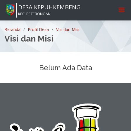
DESA KEPUHKEMBENG
KEC. PETERONGAN
Beranda
Profil Desa
Visi dan Misi
Visi dan Misi
Belum Ada Data